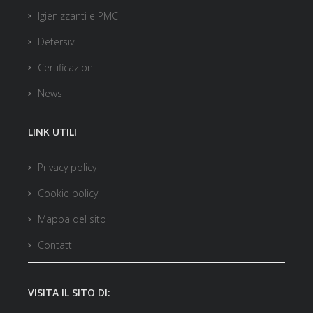
Igienizzanti e PMC
Detersivi
Certificazioni
News
LINK UTILI
Privacy policy
Cookie policy
Mappa del sito
Contatti
VISITA IL SITO DI: