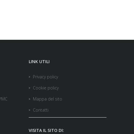
LINK UTILI
Privacy policy
Cookie policy
 PMC
Mappa del sito
Contatti
VISITA IL SITO DI: