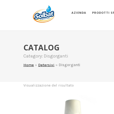
AZIENDA
PRODOTTI S
CATALOG
Category: Disgorganti
Home
»
Detersivi
»
Disgorganti
Visualizzazione del risultato