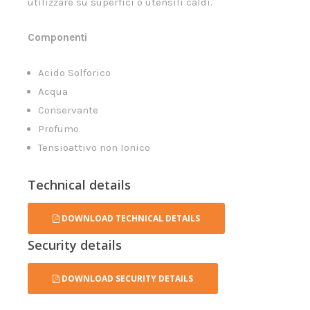
utilizzare su superfici o utensili caldi.
Componenti
Acido Solforico
Acqua
Conservante
Profumo
Tensioattivo non Ionico
Technical details
DOWNLOAD TECHNICAL DETAILS
Security details
DOWNLOAD SECURITY DETAILS