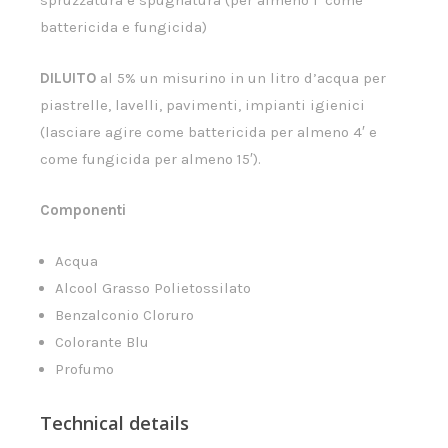
battericida e fungicida)
DILUITO
al 5% un misurino in un litro d’acqua per
piastrelle, lavelli, pavimenti, impianti igienici
(lasciare agire come battericida per almeno 4′ e
come fungicida per almeno 15′).
Componenti
Acqua
Alcool Grasso Polietossilato
Benzalconio Cloruro
Colorante Blu
Profumo
Technical details