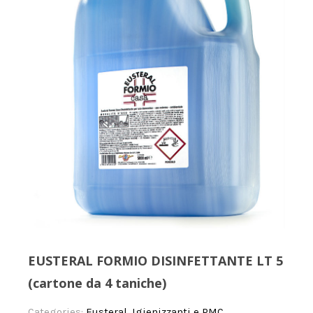
EUSTERAL FORMIO DISINFETTANTE LT 5
(cartone da 4 taniche)
Categories:
Eusteral
,
Igienizzanti e PMC