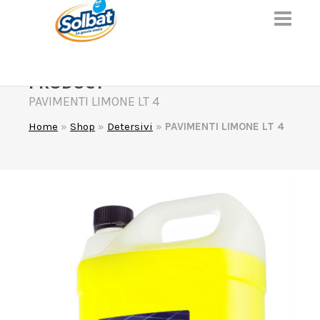
PRODUCT
PAVIMENTI LIMONE LT 4
Home
»
Shop
»
Detersivi
»
PAVIMENTI LIMONE LT 4