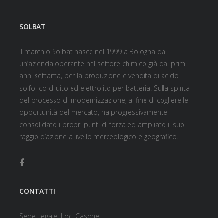
SOLBAT
Il marchio Solbat nasce nel 1999 a Bologna da
un’azienda operante nel settore chimico già dai primi
anni settanta, per la produzione e vendita di acido
solforico diluito ed elettrolito per batteria. Sulla spinta
del processo di modernizzazione, al fine di cogliere le
opportunità del mercato, ha progressivamente
consolidato i propri punti di forza ed ampliato il suo
raggio d’azione a livello merceologico e geografico.
CONTATTI
Sede Legale: Loc. Casone