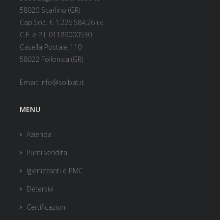
58020 Scarlino (GR)
Cap.Soc. € 1.226.584,26 i.v.
C.F. e P.I. 01189000530
Casella Postale 110
58022 Follonica (GR)
Email:
info@solbat.it
MENU
Azienda
Punti vendita
Igienizzanti e PMC
Detersivi
Certificazioni