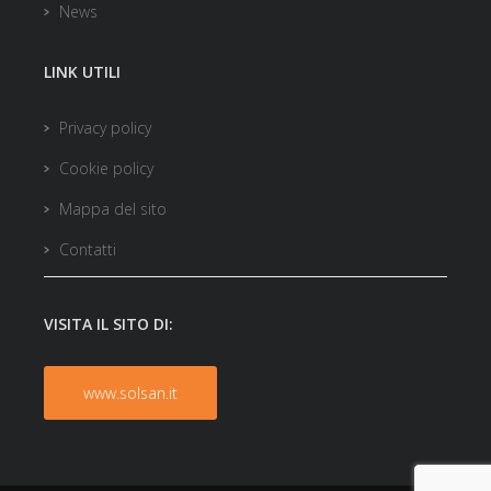
News
LINK UTILI
Privacy policy
Cookie policy
Mappa del sito
Contatti
VISITA IL SITO DI:
www.solsan.it