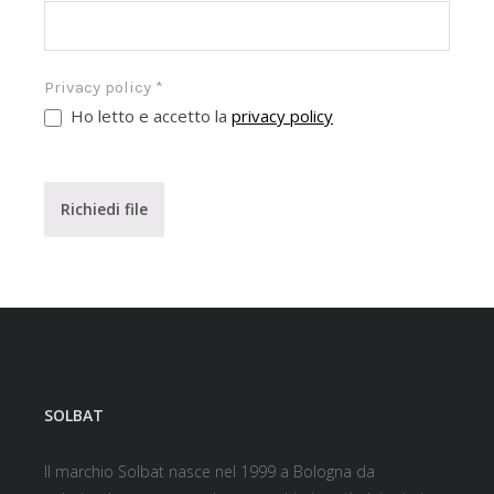
Privacy policy
*
Ho letto e accetto la
privacy policy
Richiedi file
SOLBAT
Il marchio Solbat nasce nel 1999 a Bologna da