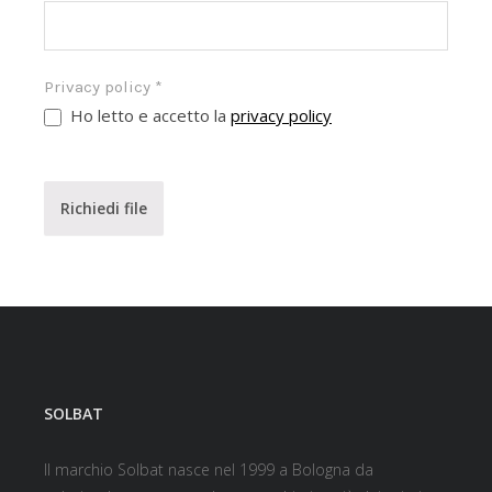
Privacy policy
*
Ho letto e accetto la
privacy policy
Richiedi file
SOLBAT
Il marchio Solbat nasce nel 1999 a Bologna da