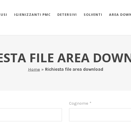
FUSI
IGIENIZZANTI PMC
DETERSIVI
SOLVENTI
AREA DOW
ESTA FILE AREA DO
Home
»
Richiesta file area download
Cognome
*