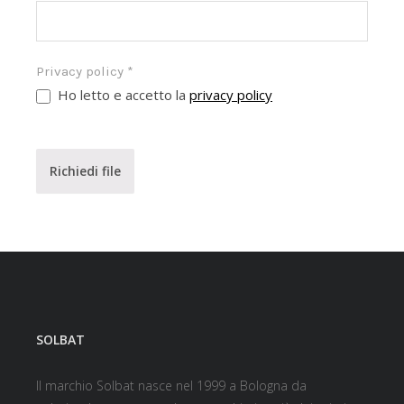
Privacy policy
*
Ho letto e accetto la
privacy policy
Richiedi file
SOLBAT
Il marchio Solbat nasce nel 1999 a Bologna da