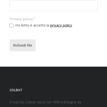
Privacy policy
*
Ho letto e accetto la
privacy policy
Richiedi file
SOLBAT
Il marchio Solbat nasce nel 1999 a Bologna da