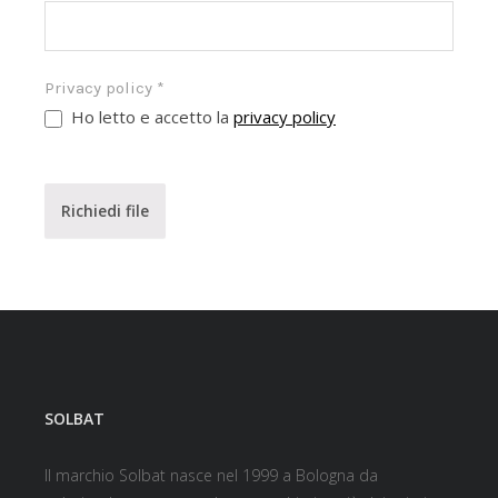
Privacy policy
*
Ho letto e accetto la
privacy policy
Richiedi file
SOLBAT
Il marchio Solbat nasce nel 1999 a Bologna da