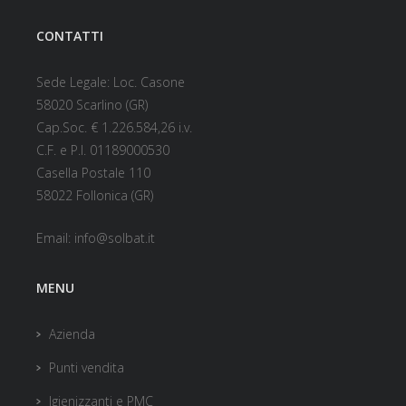
CONTATTI
Sede Legale: Loc. Casone
58020 Scarlino (GR)
Cap.Soc. € 1.226.584,26 i.v.
C.F. e P.I. 01189000530
Casella Postale 110
58022 Follonica (GR)
Email:
info@solbat.it
MENU
Azienda
Punti vendita
Igienizzanti e PMC