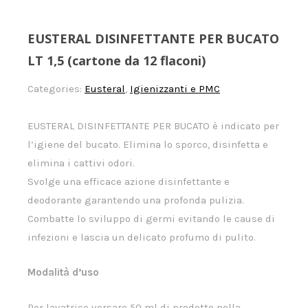
EUSTERAL DISINFETTANTE PER BUCATO
LT 1,5 (cartone da 12 flaconi)
Categories:
Eusteral
,
Igienizzanti e PMC
EUSTERAL DISINFETTANTE PER BUCATO è indicato per
l’igiene del bucato. Elimina lo sporco, disinfetta e
elimina i cattivi odori.
Svolge una efficace azione disinfettante e
deodorante garantendo una profonda pulizia.
Combatte lo sviluppo di germi evitando le cause di
infezioni e lascia un delicato profumo di pulito.
Modalità d’uso
Per lavatrice versare 50 ml di prodotto nella